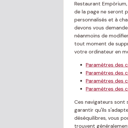
Restaurant Empòrium, 
de la page ne seront 
personnalisés et à ch
devons vous demander 
néanmoins de modifier 
tout moment de suppri
votre ordinateur en mo
Paramètres des co
Paramètres des c
Paramètres des 
Paramètres des c
Ces navigateurs sont 
garantir qu'ils s'adap
déséquilibres, vous po
trouvent généralement 