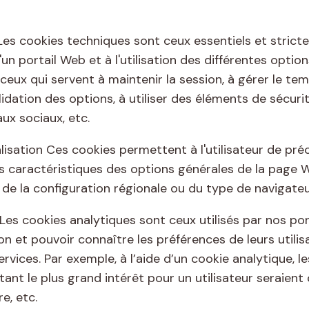
Les cookies techniques sont ceux essentiels et stric
 portail Web et à l'utilisation des différentes options
ceux qui servent à maintenir la session, à gérer le te
idation des options, à utiliser des éléments de sécuri
ux sociaux, etc.
isation Ces cookies permettent à l'utilisateur de pré
s caractéristiques des options générales de la page 
, de la configuration régionale ou du type de navigateu
Les cookies analytiques sont ceux utilisés par nos po
on et pouvoir connaître les préférences de leurs utilis
services. Par exemple, à l’aide d’un cookie analytique, l
nt le plus grand intérêt pour un utilisateur seraient c
e, etc.