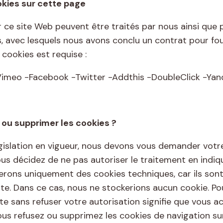
okies sur cette page
r ce site Web peuvent être traités par nous ainsi que p
, avec lesquels nous avons conclu un contrat pour fou
e cookies est requise :
imeo -Facebook -Twitter -Addthis -DoubleClick -Yande
u supprimer les cookies ?
égislation en vigueur, nous devons vous demander votr
vous décidez de ne pas autoriser le traitement en indi
serons uniquement des cookies techniques, car ils sont
ite. Dans ce cas, nous ne stockerions aucun cookie. Po
te sans refuser votre autorisation signifie que vous ac
ous refusez ou supprimez les cookies de navigation sur 