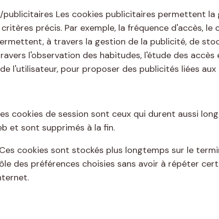
s/publicitaires Les cookies publicitaires permettent l
 critères précis. Par exemple, la fréquence d'accès, le 
permettent, à travers la gestion de la publicité, de st
vers l'observation des habitudes, l'étude des accès e
de l'utilisateur, pour proposer des publicités liées aux 
es cookies de session sont ceux qui durent aussi long
b et sont supprimés à la fin.
Ces cookies sont stockés plus longtemps sur le terminal
ntrôle des préférences choisies sans avoir à répéter ce
nternet.