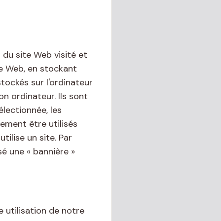
 du site Web visité et
te Web, en stockant
tockés sur l'ordinateur
n ordinateur. Ils sont
électionnée, les
ement être utilisés
ilise un site. Par
sé une « bannière »
 utilisation de notre