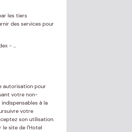
ar les tiers
rnir des services pour
x - ...
e autorisation pour
quant votre non-
 indispensables à la
ursuivre votre
ceptez son utilisation.
le site de l'Hotel