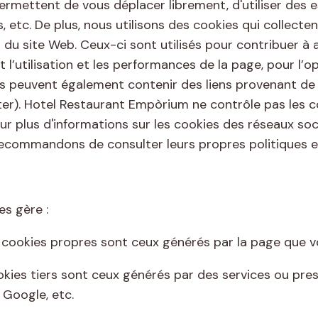
permettent de vous déplacer librement, d'utiliser des 
, etc. De plus, nous utilisons des cookies qui collecte
ion du site Web. Ceux-ci sont utilisés pour contribuer à 
t l’utilisation et les performances de la page, pour l’op
es peuvent également contenir des liens provenant de 
r). Hotel Restaurant Empòrium ne contrôle pas les co
ur plus d'informations sur les cookies des réseaux soc
recommandons de consulter leurs propres politiques e
les gère :
cookies propres sont ceux générés par la page que vo
okies tiers sont ceux générés par des services ou pres
 Google, etc.