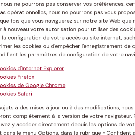
nous ne pourrons pas conserver vos préférences, cert
pas opérationnelles, nous ne pourrons pas vous propos
aque fois que vous naviguerez sur notre site Web que
à nouveau votre autorisation pour utiliser des cookie
la configuration de votre accès au site internet, sache
mer les cookies ou d'empêcher l'enregistrement de c
difiant les paramètres de configuration de votre navi
okies d'Internet Explorer
ookies Firefox
cookies de Google Chrome
ookies Safari
sujets à des mises à jour ou à des modifications, nou
teront complètement à la version de votre navigateur. 
uvez y accéder directement depuis les options de votr
dans le menu Options, dans la rubrique « Confidentiali