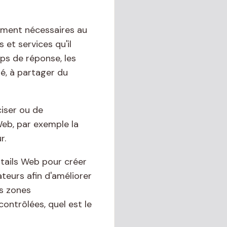
tement nécessaires au
 et services qu'il
mps de réponse, les
té, à partager du
ciser ou de
Web, par exemple la
r.
rtails Web pour créer
ateurs afin d'améliorer
es zones
ontrôlées, quel est le