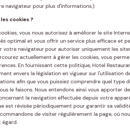
re navigateur pour plus d'informations.)
 les cookies ?
ookies, vous nous autorisez à améliorer le site Intern
ès optimal et vous offrir un service plus efficace et pe
r votre navigateur pour autoriser uniquement les sit
rcourez actuellement à gérer les cookies, vous permet
rences. En fournissant cette politique, Hotel Restau
t envers la législation en vigueur sur l'utilisation d
mations afin que vous puissiez comprendre quel type 
nous le faisons. Nous entendons ainsi vous apporter de
oncernant la navigation effectuée depuis votre apparei
ue est révisée périodiquement pour garantir sa validit
ecommandons de visiter régulièrement la page, où no
t égard.