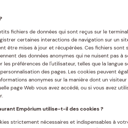
?
tits fichiers de données qui sont reçus sur le terminal
egistrer certaines interactions de navigation sur un si
t être mises à jour et récupérées. Ces fichiers sont s
ntiennent des données anonymes qui ne nuisent pas à so
 les préférences de l'utilisateur, telles que la langue s
personnalisation des pages. Les cookies peuvent égal
nformations anonymes sur la manière dont un visiteur ut
uelle page Web vous avez accédé, ou si vous avez utili
r.
aurant Empòrium utilise-t-il des cookies ?
kies strictement nécessaires et indispensables à votre