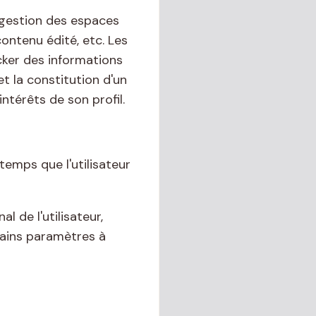
a gestion des espaces
contenu édité, etc. Les
ocker des informations
t la constitution d'un
intérêts de son profil.
temps que l'utilisateur
 de l'utilisateur,
rtains paramètres à