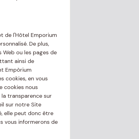
et de l'Hôtel Emporium
rsonnalisé. De plus,
es Web ou les pages de
tant ainsi de
rant Empòrium
es cookies, en vous
de cookies nous
 la transparence sur
l sur notre Site
é, elle peut donc être
us vous informerons de