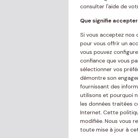
consulter l'aide de vot
Que signifie accepter
Si vous acceptez nos c
pour vous offrir un acc
vous pouvez configure
confiance que vous pa
sélectionner vos préfé
démontre son engagemen
fournissant des infor
utilisons et pourquoi 
les données traitées c
Internet. Cette politiq
modifiée. Nous vous r
toute mise à jour à ce