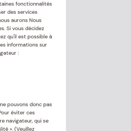
aines fonctionnalités
er des services
 nous aurons Nous
s. Si vous décidez
z qu'il est possible à
es informations sur
gateur :
s ne pouvons donc pas
Pour éviter ces
e navigateur, qui se
té ». (Veuillez