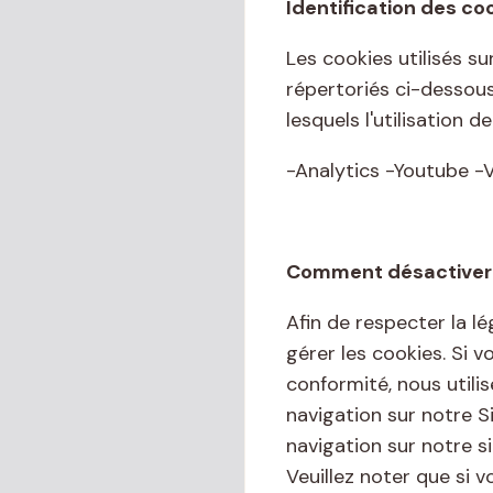
Identification des co
Les cookies utilisés su
répertoriés ci-dessous
lesquels l'utilisation d
-Analytics -Youtube -V
Comment désactiver o
Afin de respecter la l
gérer les cookies. Si 
conformité, nous utili
navigation sur notre S
navigation sur notre si
Veuillez noter que si v