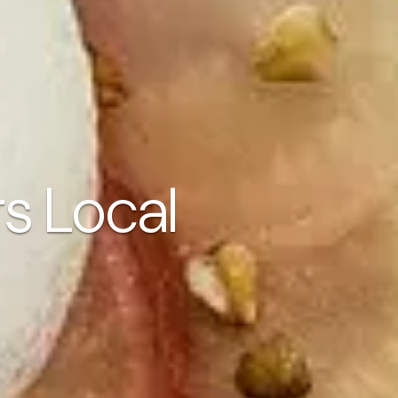
s Local