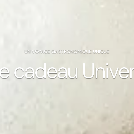
UN VOYAGE GASTRONOMIQUE UNIQUE
 cadeau Univer