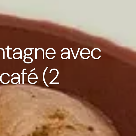
ntagne avec
 café (2