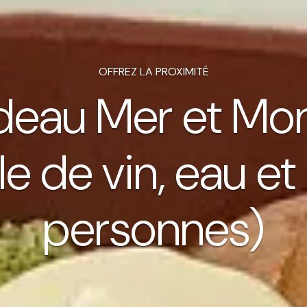
OFFREZ LA PROXIMITÉ
eau Mer et Mo
le de vin, eau et
personnes)