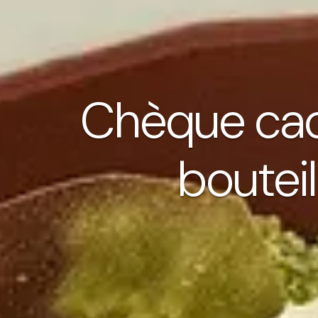
Chèque cad
bouteil