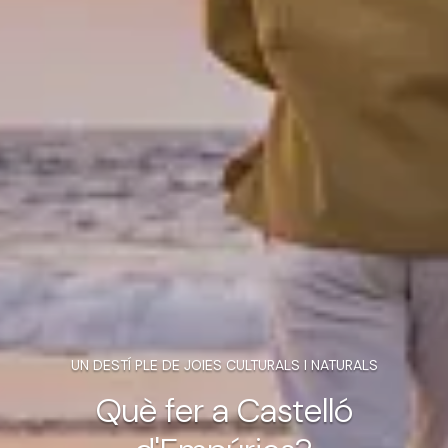
UN DESTÍ PLE DE JOIES CULTURALS I NATURALS
Què fer a Castelló