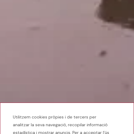
Utilitzem cookies pròpies i de tercers per
analitzar la seva navegació, recopilar informació
estadística i mostrar anuncis. Per a acceptar l’ús