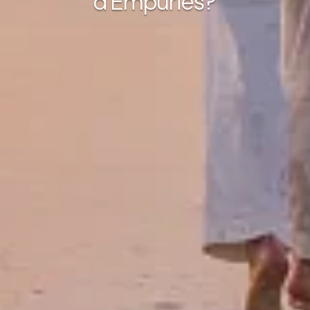
d'Empúries?