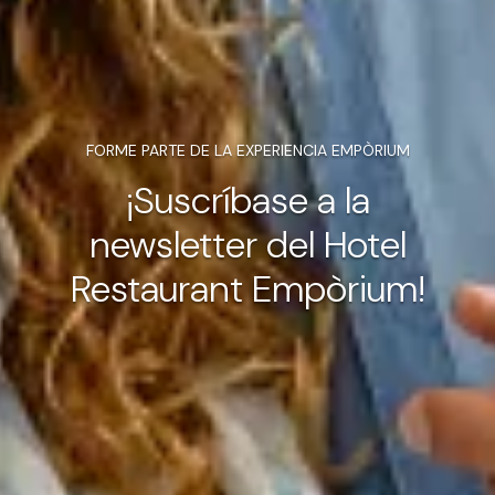
FORME PARTE DE LA EXPERIENCIA EMPÒRIUM
¡Suscríbase a la
newsletter del Hotel
Restaurant Empòrium!