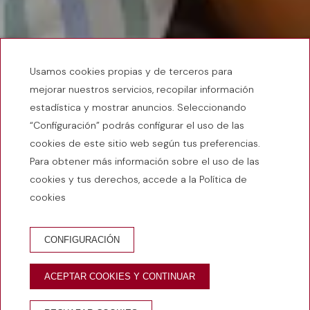
Usamos cookies propias y de terceros para
mejorar nuestros servicios, recopilar información
estadística y mostrar anuncios. Seleccionando
“Configuración” podrás configurar el uso de las
cookies de este sitio web según tus preferencias.
Para obtener más información sobre el uso de las
cookies y tus derechos, accede a la Política de
cookies
Inicio
/
Newsletter
CONFIGURACIÓN
Hombre
Mujer
ACEPTAR COOKIES Y CONTINUAR
Nombre*